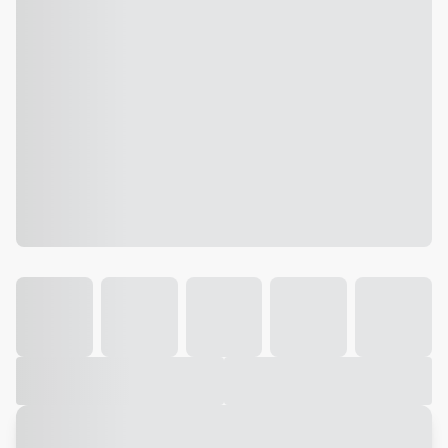
Galeria
Vídeo