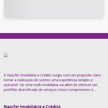
A Nascfer Imobiliária e Crédito surgiu com um propósito claro:
tornar a realização de sonhos uma experiência simples e
acessível. Ser uma multi-imobiliária vai além de oferecer um
portfólio diversificado de serviços; nosso compromisso é
descomplicar o processo e entregar soluções completas.
Nascfer Imobiliária e Crédito