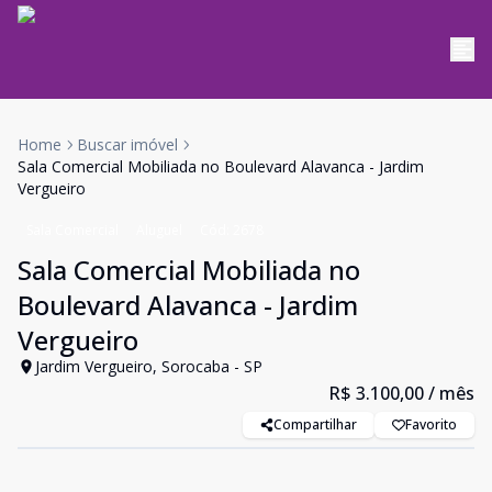
Home
Buscar imóvel
Sala Comercial Mobiliada no Boulevard Alavanca - Jardim
Vergueiro
Sala Comercial
Aluguel
Cód:
2678
Sala Comercial Mobiliada no
Boulevard Alavanca - Jardim
Vergueiro
Jardim Vergueiro, Sorocaba - SP
R$ 3.100,00
/ mês
Compartilhar
Favorito