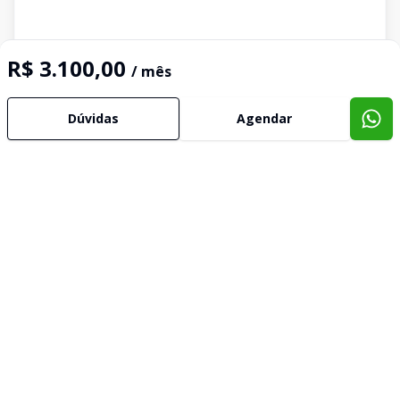
R$ 3.100,00
/ mês
Dúvidas
Agendar