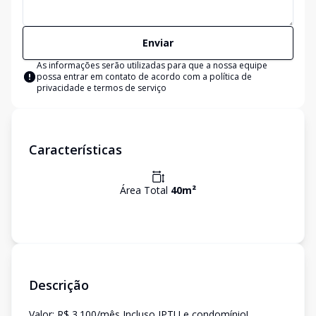
Enviar
As informações serão utilizadas para que a nossa equipe
possa entrar em contato de acordo com a
política de
privacidade e termos de serviço
Características
Área Total
40
m²
Descrição
Valor: R$ 3.100/mês Incluso IPTU e condomínio!