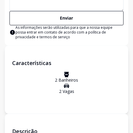
Enviar
As informações serão utilizadas para que a nossa equipe
possa entrar em contato de acordo com a
política de
privacidade e termos de serviço
Características
2
Banheiro
s
2
Vaga
s
Descrição