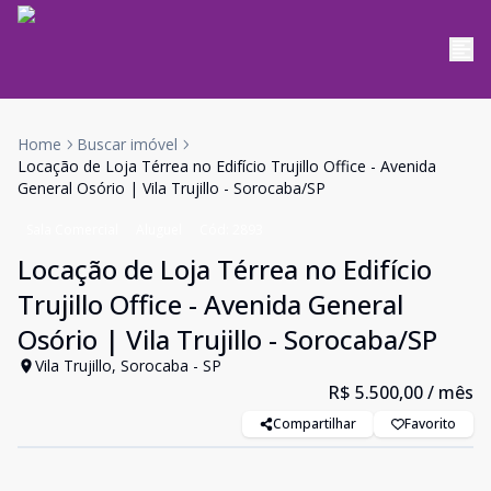
Home
Buscar imóvel
Locação de Loja Térrea no Edifício Trujillo Office - Avenida
General Osório | Vila Trujillo - Sorocaba/SP
Sala Comercial
Aluguel
Cód:
2893
Locação de Loja Térrea no Edifício
Trujillo Office - Avenida General
Osório | Vila Trujillo - Sorocaba/SP
Vila Trujillo, Sorocaba - SP
R$ 5.500,00
/ mês
Compartilhar
Favorito