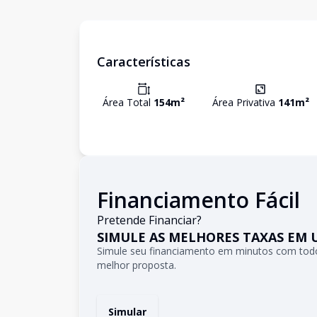
Características
Área Total
154
m²
Área Privativa
141
m²
Financiamento Fácil
Pretende Financiar?
SIMULE AS MELHORES TAXAS EM 
Simule seu financiamento em minutos com todo
melhor proposta.
Simular