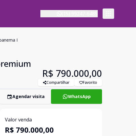
(15) 99247-6485
Ipanema I
 premium
R$ 790.000,00
Compartilhar
Favorito
Agendar visita
WhatsApp
Valor venda
R$ 790.000,00