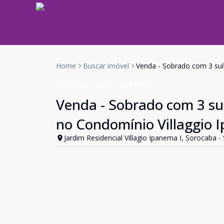
Home
Buscar imóvel
Venda - Sobrado com 3 suí
Sobrado
Venda
Cód:
1478
Venda - Sobrado com 3 s
no Condomínio Villaggio 
Jardim Residencial Villagio Ipanema I, Sorocaba -