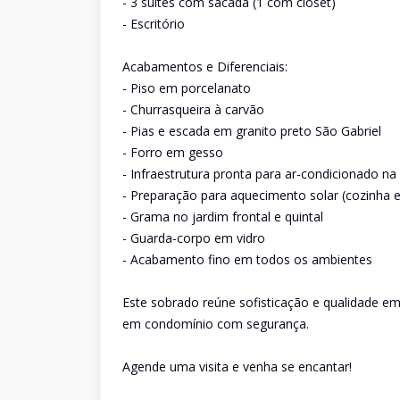
- 3 suítes com sacada (1 com closet)
- Escritório
Acabamentos e Diferenciais:
- Piso em porcelanato
- Churrasqueira à carvão
- Pias e escada em granito preto São Gabriel
- Forro em gesso
- Infraestrutura pronta para ar-condicionado na 
- Preparação para aquecimento solar (cozinha e
- Grama no jardim frontal e quintal
- Guarda-corpo em vidro
- Acabamento fino em todos os ambientes
Este sobrado reúne sofisticação e qualidade e
em condomínio com segurança.
Agende uma visita e venha se encantar!