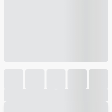
Galeria
Vídeo