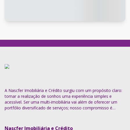
A Nascfer Imobiliária e Crédito surgiu com um propósito claro:
tornar a realização de sonhos uma experiência simples e
acessível. Ser uma multi-imobiliária vai além de oferecer um
portfólio diversificado de serviços; nosso compromisso é
descomplicar o processo e entregar soluções completas.
Nascfer Imobiliária e Crédito