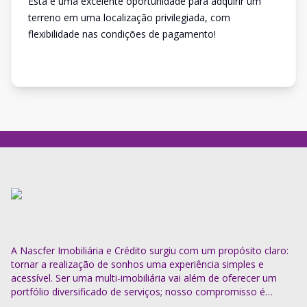
Esta é uma excelente oportunidade para adquirir um
terreno em uma localização privilegiada, com
flexibilidade nas condições de pagamento!
A Nascfer Imobiliária e Crédito surgiu com um propósito claro:
tornar a realização de sonhos uma experiência simples e
acessível. Ser uma multi-imobiliária vai além de oferecer um
portfólio diversificado de serviços; nosso compromisso é
descomplicar o processo e entregar soluções completas.