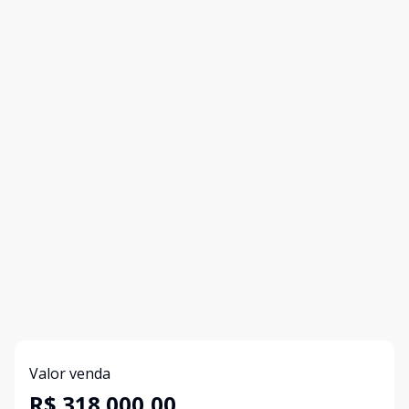
Valor venda
R$ 318.000,00