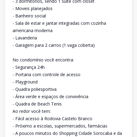
- 3 dormitórios, sendo 1 suíte com closet
- Moveis planejados
- Banheiro social
- Sala de estar e jantar integradas com cozinha
americana moderna
- Lavanderia
- Garagem para 2 carros (1 vaga coberta)
No condomínio você encontra:
- Segurança 24h
- Portaria com controle de acesso
- Playground
- Quadra poliesportiva
- Área verde e espaços de convivência
- Quadra de Beach Tenis
Ao redor você tem:
- Fácil acesso à Rodovia Castelo Branco
- Próximo a escolas, supermercados, farmácias
- A poucos minutos do Shopping Cidade Sorocaba e da