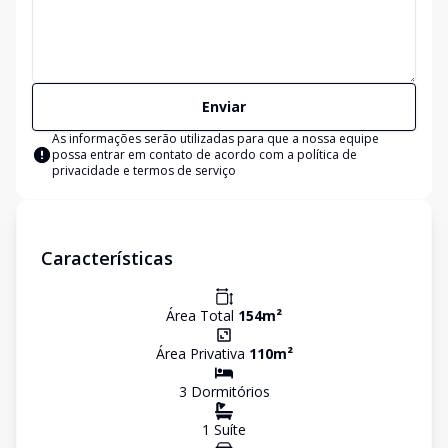
Enviar
As informações serão utilizadas para que a nossa equipe
possa entrar em contato de acordo com a
política de
privacidade e termos de serviço
Características
Área Total
154
m²
Área Privativa
110
m²
3
Dormitório
s
1
Suíte