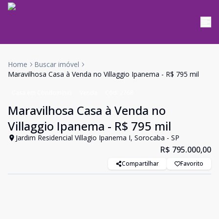
Home
Buscar imóvel
Maravilhosa Casa à Venda no Villaggio Ipanema - R$ 795 mil
Casa em Condomínio
Venda
Cód:
2768
Maravilhosa Casa à Venda no
Villaggio Ipanema - R$ 795 mil
Jardim Residencial Villagio Ipanema I, Sorocaba - SP
R$ 795.000,00
Compartilhar
Favorito