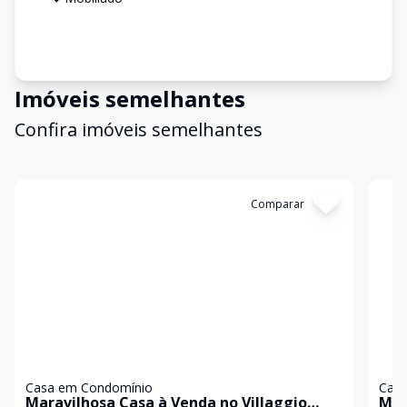
Imóveis semelhantes
Confira imóveis semelhantes
Cód:
2669
Comparar
Có
Casa em Condomínio
Casa
Maravilhosa Casa à Venda no Villaggio
Mar