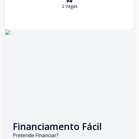
2
Vaga
s
Financiamento Fácil
Pretende Financiar?