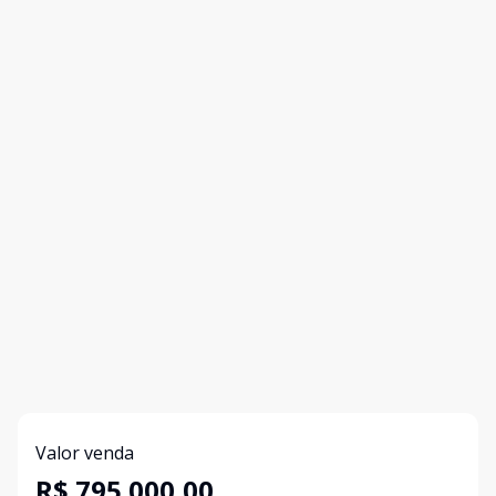
Valor venda
R$ 795.000,00