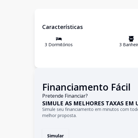
Características
3
Dormitório
s
3
Banhei
Financiamento Fácil
Pretende Financiar?
SIMULE AS MELHORES TAXAS EM 
Simule seu financiamento em minutos com todo
melhor proposta.
Simular