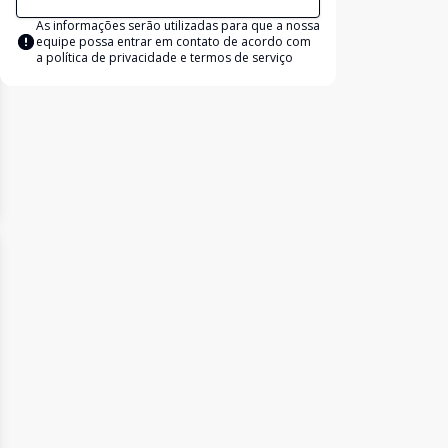
As informações serão utilizadas para que a nossa
equipe possa entrar em contato de acordo com
a
política de privacidade e termos de serviço