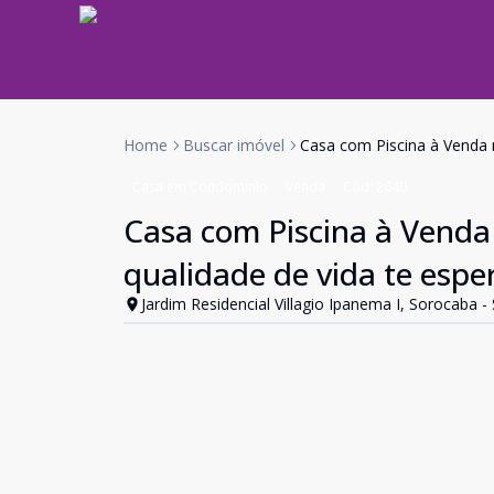
Home
Buscar imóvel
Casa com Piscina à Venda n
Casa em Condomínio
Venda
Cód:
2640
Casa com Piscina à Venda 
qualidade de vida te espe
Jardim Residencial Villagio Ipanema I, Sorocaba -