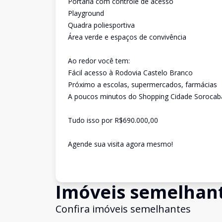
Portaria com controle de acesso
Playground
Quadra poliesportiva
Área verde e espaços de convivência
Ao redor você tem:
Fácil acesso à Rodovia Castelo Branco
Próximo a escolas, supermercados, farmácias
A poucos minutos do Shopping Cidade Sorocaba
Tudo isso por R$690.000,00
Agende sua visita agora mesmo!
Imóveis semelhan
Confira imóveis semelhantes