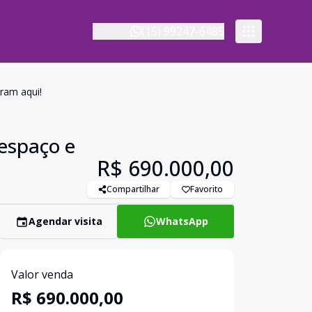
(15) 99247-6485
eram aqui!
 espaço e
R$ 690.000,00
Compartilhar
Favorito
Agendar visita
WhatsApp
Valor venda
R$ 690.000,00